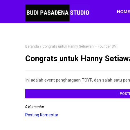
HOM
Beranda
Congrats untuk Hanny Setiawan – Founder SMI
Congrats untuk Hanny Setiaw
Ini adalah event penghargaan TOYP, dan salah satu pe
POST
0 Komentar
Posting Komentar