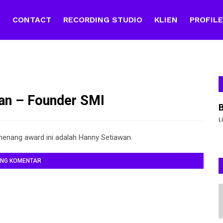
E
CONTACT
RECORDING STUDIO
KLIEN
PROFIL
an – Founder SMI
L
menang award ini adalah Hanny Setiawan.
ING KOMENTAR