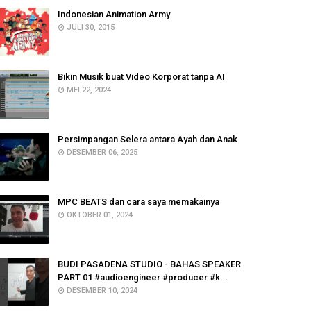
Indonesian Animation Army
JULI 30, 2015
Bikin Musik buat Video Korporat tanpa AI
MEI 22, 2024
Persimpangan Selera antara Ayah dan Anak
DESEMBER 06, 2025
MPC BEATS dan cara saya memakainya
OKTOBER 01, 2024
BUDI PASADENA STUDIO - BAHAS SPEAKER
PART 01 #audioengineer #producer #k...
DESEMBER 10, 2024