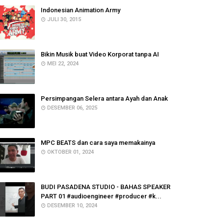
Indonesian Animation Army
JULI 30, 2015
Bikin Musik buat Video Korporat tanpa AI
MEI 22, 2024
Persimpangan Selera antara Ayah dan Anak
DESEMBER 06, 2025
MPC BEATS dan cara saya memakainya
OKTOBER 01, 2024
BUDI PASADENA STUDIO - BAHAS SPEAKER
PART 01 #audioengineer #producer #k...
DESEMBER 10, 2024