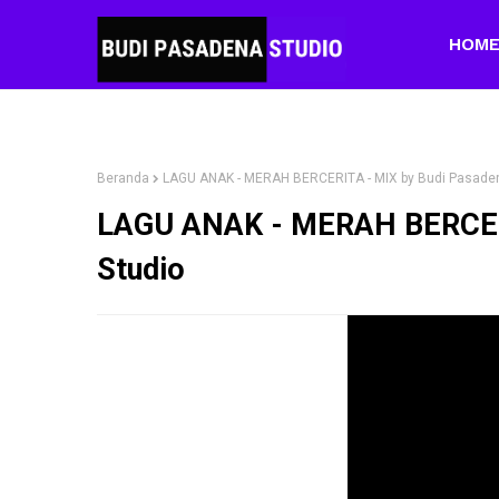
HOM
Beranda
LAGU ANAK - MERAH BERCERITA - MIX by Budi Pasaden
LAGU ANAK - MERAH BERCERI
Studio