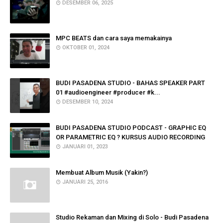
DESEMBER 06, 2025
MPC BEATS dan cara saya memakainya
OKTOBER 01, 2024
BUDI PASADENA STUDIO - BAHAS SPEAKER PART
01 #audioengineer #producer #k...
DESEMBER 10, 2024
BUDI PASADENA STUDIO PODCAST - GRAPHIC EQ
OR PARAMETRIC EQ ? KURSUS AUDIO RECORDING
JANUARI 01, 2023
Membuat Album Musik (Yakin?)
JANUARI 25, 2016
Studio Rekaman dan Mixing di Solo - Budi Pasadena