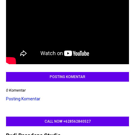
POSTING KOMENTAR
0 Komentar
Posting Komentar
CALL NOW +628562840527