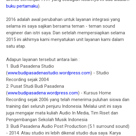
buku pertamaku
).
2016 adalah awal perubahan untuk layanan integrasi yang
selama ini saya sajikan bersama teman - teman sound
engineer dan istri saya. Dan setelah mempersiapkan selama
2015 ini akhirnya kami menyatukan unit layanan kami dalam
satu atap.
Adapun layanan tersebut antara lain :
1. Budi Pasadena Studio
(
www.budipasadenastudio.wordpress.com
) - Studio
Recording sejak 2004
2. Pusat Studi Budi Pasadena
(
www.budipasadena.wordpress.com
) - Kursus Home
Recording sejak 2006 yang telah menerima puluhan siswa dan
training dari seluruh penjuru Indonesia. Melalui unit ini saya
juga mengajar mata kuliah Audio In Media, Tim Riset dan
Pengembangan Sekolah Musik Indonesia
3. Budi Pasadena Audio Post Production (5.1 surround sound)
- 2014. Atau studio ini lebih dikenal studio dua saya. Karya