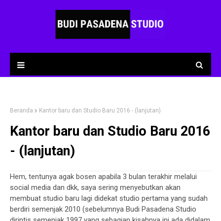
Beranda
Kantor baru dan Studio Baru 2016 - (lanjutan)
Kantor baru dan Studio Baru 2016
- (lanjutan)
Hem, tentunya agak bosen apabila 3 bulan terakhir melalui
social media dan dkk, saya sering menyebutkan akan
membuat studio baru lagi didekat studio pertama yang sudah
berdiri semenjak 2010 (sebelumnya Budi Pasadena Studio
dirintis semenjak 1997 yang sebagian kisahnya ini ada didalam