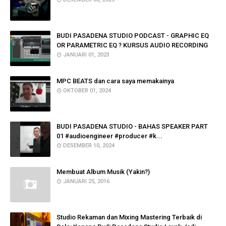
BUDI PASADENA STUDIO PODCAST - GRAPHIC EQ
OR PARAMETRIC EQ ? KURSUS AUDIO RECORDING
JANUARI 01, 2023
MPC BEATS dan cara saya memakainya
OKTOBER 01, 2024
BUDI PASADENA STUDIO - BAHAS SPEAKER PART
01 #audioengineer #producer #k...
DESEMBER 10, 2024
Membuat Album Musik (Yakin?)
JANUARI 25, 2016
Studio Rekaman dan Mixing Mastering Terbaik di