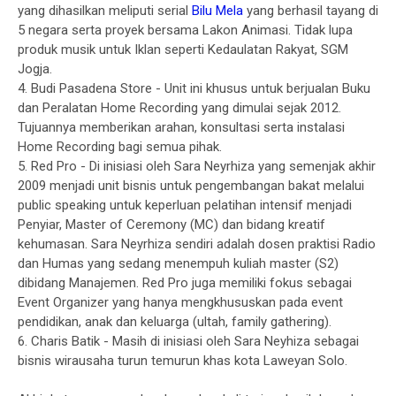
yang dihasilkan meliputi serial
Bilu Mela
yang berhasil tayang di
5 negara serta proyek bersama Lakon Animasi. Tidak lupa
produk musik untuk Iklan seperti Kedaulatan Rakyat, SGM
Jogja.
4. Budi Pasadena Store - Unit ini khusus untuk berjualan Buku
dan Peralatan Home Recording yang dimulai sejak 2012.
Tujuannya memberikan arahan, konsultasi serta instalasi
Home Recording bagi semua pihak.
5. Red Pro - Di inisiasi oleh Sara Neyrhiza yang semenjak akhir
2009 menjadi unit bisnis untuk pengembangan bakat melalui
public speaking untuk keperluan pelatihan intensif menjadi
Penyiar, Master of Ceremony (MC) dan bidang kreatif
kehumasan. Sara Neyrhiza sendiri adalah dosen praktisi Radio
dan Humas yang sedang menempuh kuliah master (S2)
dibidang Manajemen. Red Pro juga memiliki fokus sebagai
Event Organizer yang hanya mengkhususkan pada event
pendidikan, anak dan keluarga (ultah, family gathering).
6. Charis Batik - Masih di inisiasi oleh Sara Neyhiza sebagai
bisnis wirausaha turun temurun khas kota Laweyan Solo.