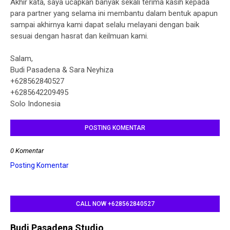
Akhir kata, saya ucapkan banyak sekali terima kasih kepada
para partner yang selama ini membantu dalam bentuk apapun
sampai akhirnya kami dapat selalu melayani dengan baik
sesuai dengan hasrat dan keilmuan kami.
Salam,
Budi Pasadena & Sara Neyhiza
+628562840527
+6285642209495
Solo Indonesia
POSTING KOMENTAR
0 Komentar
Posting Komentar
CALL NOW +628562840527
Budi Pasadena Studio