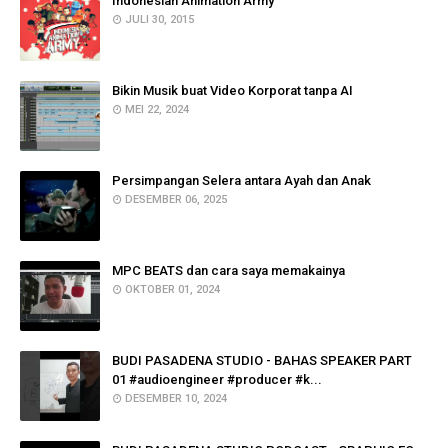
Indonesian Animation Army
JULI 30, 2015
Bikin Musik buat Video Korporat tanpa AI
MEI 22, 2024
Persimpangan Selera antara Ayah dan Anak
DESEMBER 06, 2025
MPC BEATS dan cara saya memakainya
OKTOBER 01, 2024
BUDI PASADENA STUDIO - BAHAS SPEAKER PART
01 #audioengineer #producer #k...
DESEMBER 10, 2024