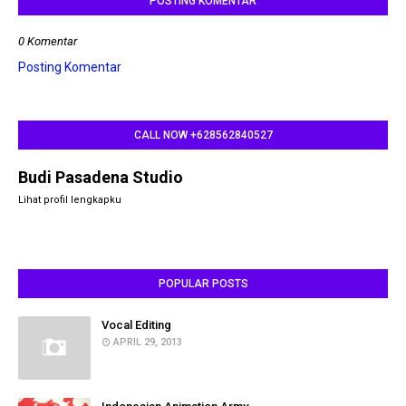
POSTING KOMENTAR
0 Komentar
Posting Komentar
CALL NOW +628562840527
Budi Pasadena Studio
Lihat profil lengkapku
POPULAR POSTS
Vocal Editing
APRIL 29, 2013