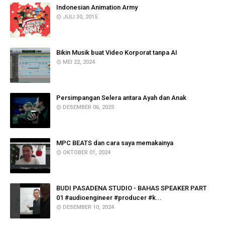
Indonesian Animation Army
JULI 30, 2015
Bikin Musik buat Video Korporat tanpa AI
MEI 22, 2024
Persimpangan Selera antara Ayah dan Anak
DESEMBER 06, 2025
MPC BEATS dan cara saya memakainya
OKTOBER 01, 2024
BUDI PASADENA STUDIO - BAHAS SPEAKER PART
01 #audioengineer #producer #k...
DESEMBER 10, 2024