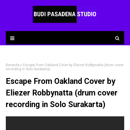
Beranda
Escape From Oakland Cover by Eliezer Robbynatta (drum cover
recording in Solo Surakarta)
Escape From Oakland Cover by
Eliezer Robbynatta (drum cover
recording in Solo Surakarta)