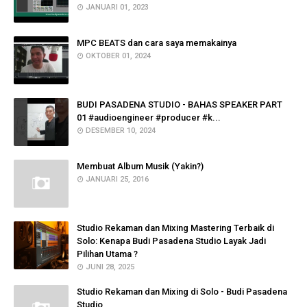
JANUARI 01, 2023
MPC BEATS dan cara saya memakainya
OKTOBER 01, 2024
BUDI PASADENA STUDIO - BAHAS SPEAKER PART
01 #audioengineer #producer #k...
DESEMBER 10, 2024
Membuat Album Musik (Yakin?)
JANUARI 25, 2016
Studio Rekaman dan Mixing Mastering Terbaik di
Solo: Kenapa Budi Pasadena Studio Layak Jadi
Pilihan Utama ?
JUNI 28, 2025
Studio Rekaman dan Mixing di Solo - Budi Pasadena
Studio