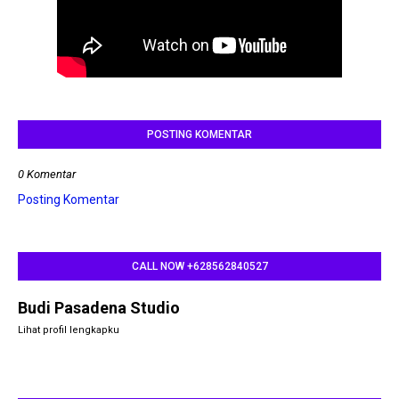
POSTING KOMENTAR
0 Komentar
Posting Komentar
CALL NOW +628562840527
Budi Pasadena Studio
Lihat profil lengkapku