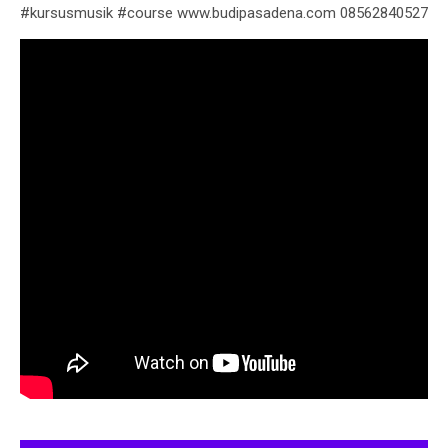
#kursusmusik #course www.budipasadena.com 08562840527