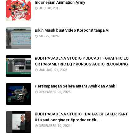
Indonesian Animation Army
JULI 30, 2015
Bikin Musik buat Video Korporat tanpa AI
MEI 22, 2024
BUDI PASADENA STUDIO PODCAST - GRAPHIC EQ
OR PARAMETRIC EQ ? KURSUS AUDIO RECORDING
JANUARI 01, 2023
Persimpangan Selera antara Ayah dan Anak
DESEMBER 06, 2025
BUDI PASADENA STUDIO - BAHAS SPEAKER PART
01 #audioengineer #producer #k...
DESEMBER 10, 2024