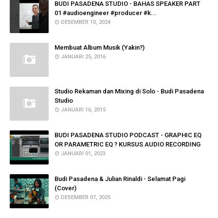
BUDI PASADENA STUDIO - BAHAS SPEAKER PART
01 #audioengineer #producer #k...
DESEMBER 10, 2024
Membuat Album Musik (Yakin?)
JANUARI 25, 2016
Studio Rekaman dan Mixing di Solo - Budi Pasadena
Studio
JANUARI 16, 2015
BUDI PASADENA STUDIO PODCAST - GRAPHIC EQ
OR PARAMETRIC EQ ? KURSUS AUDIO RECORDING
JANUARI 01, 2023
Budi Pasadena & Julian Rinaldi - Selamat Pagi
(Cover)
DESEMBER 07, 2025