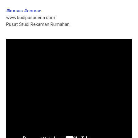
#kursus
#course
www.budipasadena.com
Pusat Studi Rekaman Rumahan