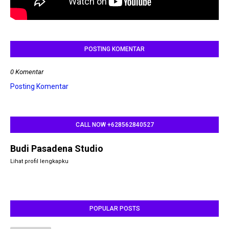
POSTING KOMENTAR
0 Komentar
Posting Komentar
CALL NOW +628562840527
Budi Pasadena Studio
Lihat profil lengkapku
POPULAR POSTS