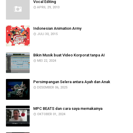
Vocal Editing
APRIL 29, 2013
Indonesian Animation Army
JULI 30, 2015
Bikin Musik buat Video Korporat tanpa AI
MEI 22, 2024
Persimpangan Selera antara Ayah dan Anak
DESEMBER 06, 2025
MPC BEATS dan cara saya memakainya
OKTOBER 01, 2024