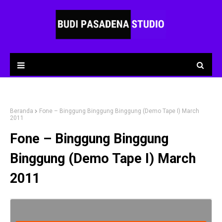
Beranda
Fone – Binggung Binggung Binggung (Demo Tape I) March
2011
Fone – Binggung Binggung
Binggung (Demo Tape I) March
2011