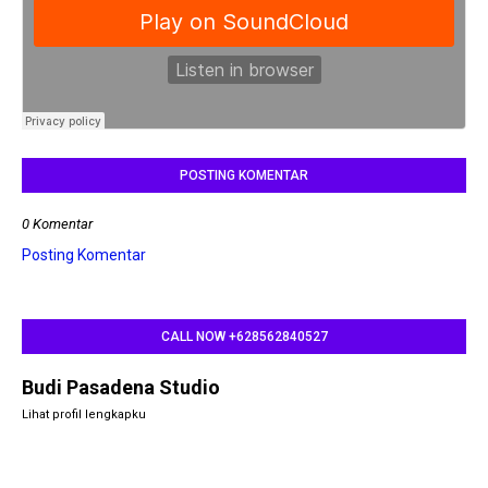
POSTING KOMENTAR
0 Komentar
Posting Komentar
CALL NOW +628562840527
Budi Pasadena Studio
Lihat profil lengkapku