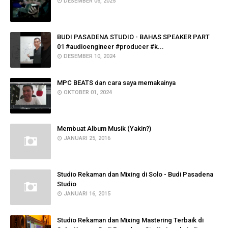
DESEMBER 06, 2025
BUDI PASADENA STUDIO - BAHAS SPEAKER PART
01 #audioengineer #producer #k...
DESEMBER 10, 2024
MPC BEATS dan cara saya memakainya
OKTOBER 01, 2024
Membuat Album Musik (Yakin?)
JANUARI 25, 2016
Studio Rekaman dan Mixing di Solo - Budi Pasadena
Studio
JANUARI 16, 2015
Studio Rekaman dan Mixing Mastering Terbaik di