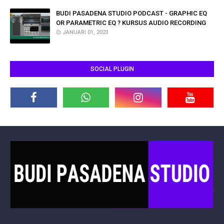
BUDI PASADENA STUDIO PODCAST - GRAPHIC EQ
OR PARAMETRIC EQ ? KURSUS AUDIO RECORDING
JANUARI 01, 2023
SOCIAL PLUGIN