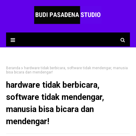
Beranda
hardware tidak berbicara, software tidak mendengar, manusia
bisa bicara dan mendengar!
hardware tidak berbicara,
software tidak mendengar,
manusia bisa bicara dan
mendengar!