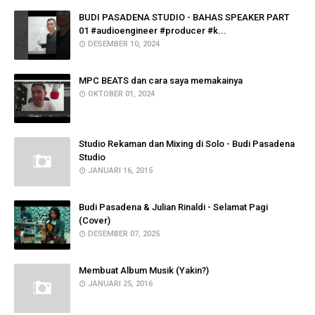
BUDI PASADENA STUDIO - BAHAS SPEAKER PART
01 #audioengineer #producer #k...
DESEMBER 10, 2024
MPC BEATS dan cara saya memakainya
OKTOBER 01, 2024
Studio Rekaman dan Mixing di Solo - Budi Pasadena
Studio
JANUARI 16, 2015
Budi Pasadena & Julian Rinaldi - Selamat Pagi
(Cover)
DESEMBER 07, 2025
Membuat Album Musik (Yakin?)
JANUARI 25, 2016