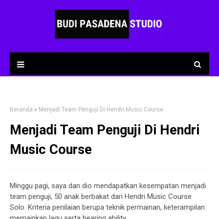
Beranda
Menjadi Team Penguji Di Hendri Music Course
Menjadi Team Penguji Di Hendri
Music Course
Minggu pagi, saya dan dio mendapatkan kesempatan menjadi
team penguji, 50 anak berbakat dari Hendri Music Course
Solo. Kriteria penilaian berupa teknik permainan, keterampilan
memainkan lagu serta hearing ability.