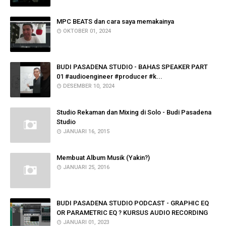
MPC BEATS dan cara saya memakainya
OKTOBER 01, 2024
BUDI PASADENA STUDIO - BAHAS SPEAKER PART
01 #audioengineer #producer #k...
DESEMBER 10, 2024
Studio Rekaman dan Mixing di Solo - Budi Pasadena
Studio
JANUARI 16, 2015
Membuat Album Musik (Yakin?)
JANUARI 25, 2016
BUDI PASADENA STUDIO PODCAST - GRAPHIC EQ
OR PARAMETRIC EQ ? KURSUS AUDIO RECORDING
JANUARI 01, 2023