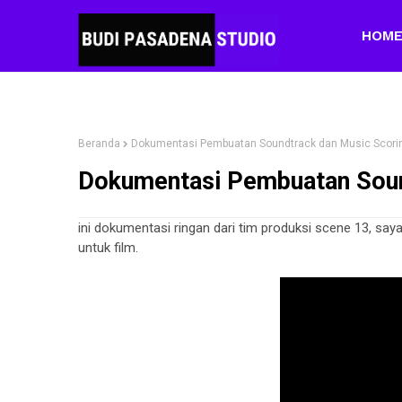
HOM
Beranda
Dokumentasi Pembuatan Soundtrack dan Music Scori
Dokumentasi Pembuatan Soun
ini dokumentasi ringan dari tim produksi scene 13, sa
untuk film.