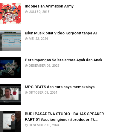
Indonesian Animation Army
JULI 30, 2015
Bikin Musik buat Video Korporat tanpa AI
MEI 22, 2024
Persimpangan Selera antara Ayah dan Anak
DESEMBER 06, 2025
MPC BEATS dan cara saya memakainya
OKTOBER 01, 2024
BUDI PASADENA STUDIO - BAHAS SPEAKER
PART 01 #audioengineer #producer #k...
DESEMBER 10, 2024