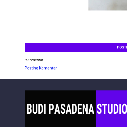
POST
0 Komentar
Posting Komentar