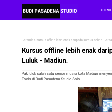
HOM
Beranda
Kursus offline lebih enak daripada kursus online. Bers
Kursus offline lebih enak dar
Luluk - Madiun.
Pak luluk salah satu senior musisi kota Madiun menye
Tools di Budi Pasadena Studio Solo.