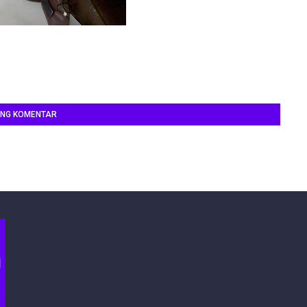
ING KOMENTAR