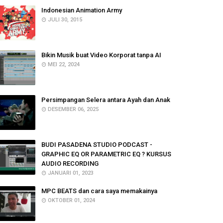
Indonesian Animation Army
JULI 30, 2015
Bikin Musik buat Video Korporat tanpa AI
MEI 22, 2024
Persimpangan Selera antara Ayah dan Anak
DESEMBER 06, 2025
BUDI PASADENA STUDIO PODCAST -
GRAPHIC EQ OR PARAMETRIC EQ ? KURSUS
AUDIO RECORDING
JANUARI 01, 2023
MPC BEATS dan cara saya memakainya
OKTOBER 01, 2024