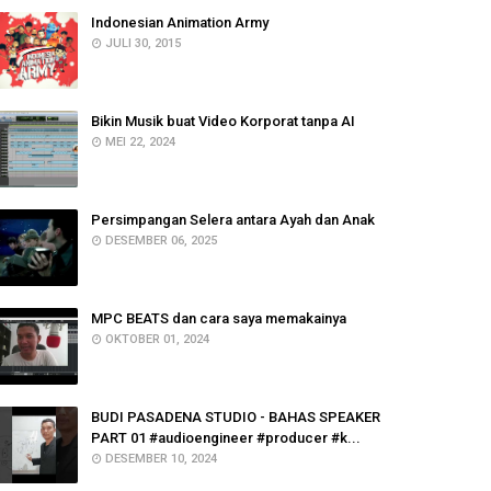
Indonesian Animation Army
JULI 30, 2015
Bikin Musik buat Video Korporat tanpa AI
MEI 22, 2024
Persimpangan Selera antara Ayah dan Anak
DESEMBER 06, 2025
MPC BEATS dan cara saya memakainya
OKTOBER 01, 2024
BUDI PASADENA STUDIO - BAHAS SPEAKER
PART 01 #audioengineer #producer #k...
DESEMBER 10, 2024