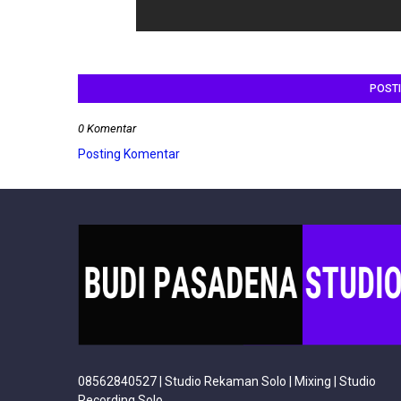
POST
0 Komentar
Posting Komentar
08562840527 | Studio Rekaman Solo | Mixing | Studio
Recording Solo.