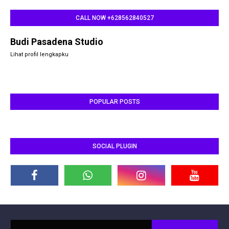
CALL NOW +628562840527
Budi Pasadena Studio
Lihat profil lengkapku
POPULAR POSTS
SOCIAL PLUGIN