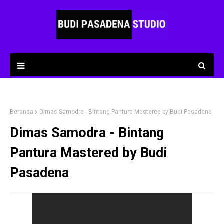
Beranda
Dimas Samodra - Bintang Pantura Mastered by Budi Pasadena
Dimas Samodra - Bintang
Pantura Mastered by Budi
Pasadena