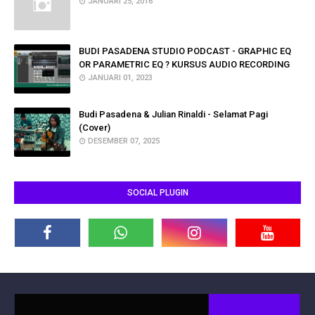
JANUARI 25, 2016
BUDI PASADENA STUDIO PODCAST - GRAPHIC EQ
OR PARAMETRIC EQ ? KURSUS AUDIO RECORDING
JANUARI 01, 2023
Budi Pasadena & Julian Rinaldi - Selamat Pagi
(Cover)
DESEMBER 07, 2025
SOCIAL PLUGIN