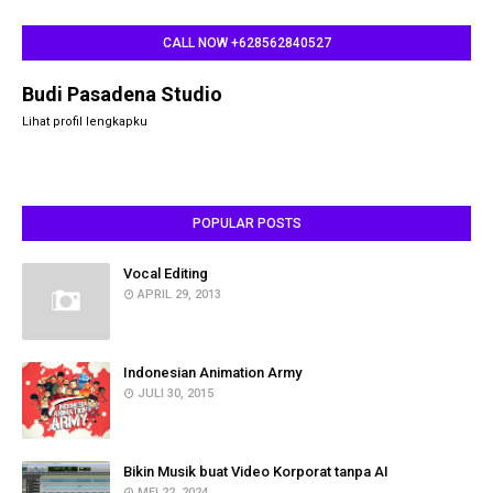
CALL NOW +628562840527
Budi Pasadena Studio
Lihat profil lengkapku
POPULAR POSTS
Vocal Editing
APRIL 29, 2013
Indonesian Animation Army
JULI 30, 2015
Bikin Musik buat Video Korporat tanpa AI
MEI 22, 2024