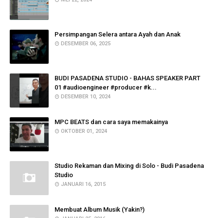
Persimpangan Selera antara Ayah dan Anak
DESEMBER 06, 2025
BUDI PASADENA STUDIO - BAHAS SPEAKER PART
01 #audioengineer #producer #k...
DESEMBER 10, 2024
MPC BEATS dan cara saya memakainya
OKTOBER 01, 2024
Studio Rekaman dan Mixing di Solo - Budi Pasadena
Studio
JANUARI 16, 2015
Membuat Album Musik (Yakin?)