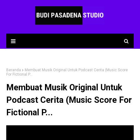
Beranda
Membuat Musik Original Untuk Podcast Cerita (Music Score
For Fictional P...
Membuat Musik Original Untuk
Podcast Cerita (Music Score For
Fictional P...