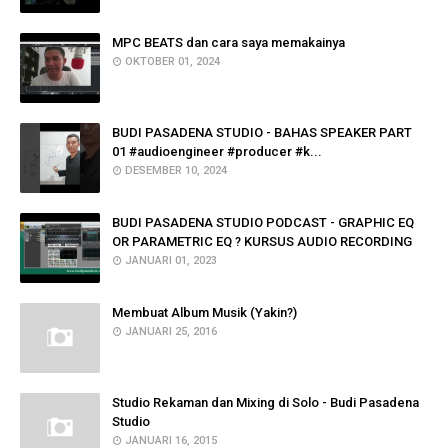
MPC BEATS dan cara saya memakainya
OKTOBER 01, 2024
BUDI PASADENA STUDIO - BAHAS SPEAKER PART
01 #audioengineer #producer #k...
DESEMBER 10, 2024
BUDI PASADENA STUDIO PODCAST - GRAPHIC EQ
OR PARAMETRIC EQ ? KURSUS AUDIO RECORDING
JANUARI 01, 2023
Membuat Album Musik (Yakin?)
JANUARI 25, 2016
Studio Rekaman dan Mixing di Solo - Budi Pasadena
Studio
JANUARI 16, 2015