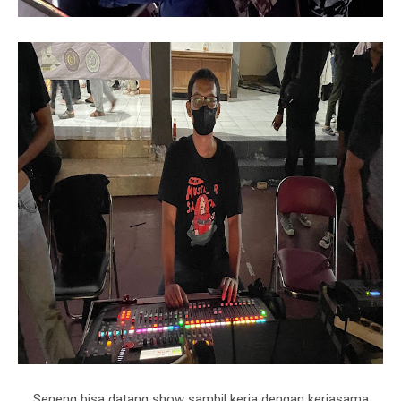
Seneng bisa datang show sambil kerja dengan kerjasama