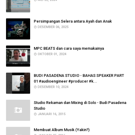
Persimpangan Selera antara Ayah dan Anak
DESEMBER 06, 2025
MPC BEATS dan cara saya memakainya
OKTOBER 01, 2024
BUDI PASADENA STUDIO - BAHAS SPEAKER PART
01 #audioengineer #producer #k...
DESEMBER 10, 2024
Studio Rekaman dan Mixing di Solo - Budi Pasadena
Studio
JANUARI 16, 2015
Membuat Album Musik (Yakin?)