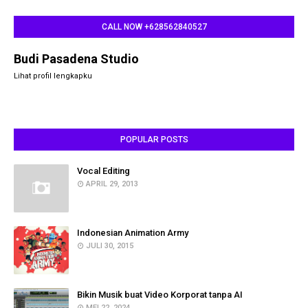
CALL NOW +628562840527
Budi Pasadena Studio
Lihat profil lengkapku
POPULAR POSTS
Vocal Editing
APRIL 29, 2013
Indonesian Animation Army
JULI 30, 2015
Bikin Musik buat Video Korporat tanpa AI
MEI 22, 2024