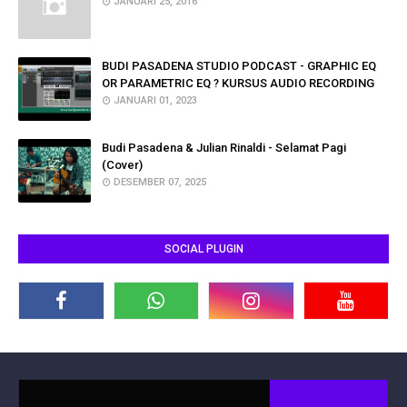
JANUARI 25, 2016
BUDI PASADENA STUDIO PODCAST - GRAPHIC EQ
OR PARAMETRIC EQ ? KURSUS AUDIO RECORDING
JANUARI 01, 2023
Budi Pasadena & Julian Rinaldi - Selamat Pagi
(Cover)
DESEMBER 07, 2025
SOCIAL PLUGIN