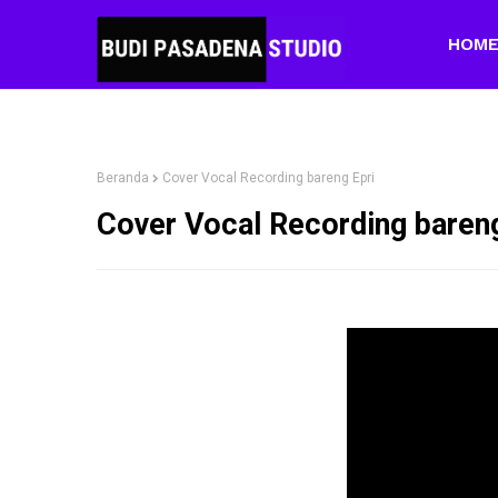
HOM
Beranda
Cover Vocal Recording bareng Epri
Cover Vocal Recording bareng