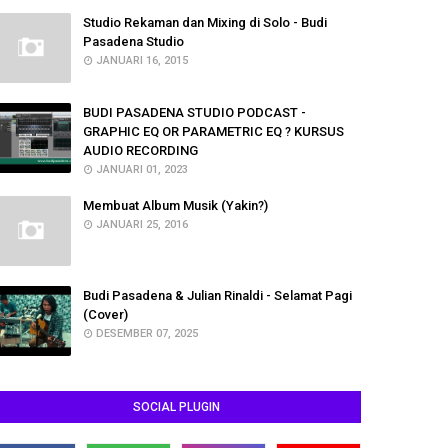
Studio Rekaman dan Mixing di Solo - Budi
Pasadena Studio
JANUARI 16, 2015
BUDI PASADENA STUDIO PODCAST -
GRAPHIC EQ OR PARAMETRIC EQ ? KURSUS
AUDIO RECORDING
JANUARI 01, 2023
Membuat Album Musik (Yakin?)
JANUARI 25, 2016
Budi Pasadena & Julian Rinaldi - Selamat Pagi
(Cover)
DESEMBER 07, 2025
SOCIAL PLUGIN