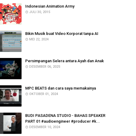
Indonesian Animation Army
JULI 30, 2015
Bikin Musik buat Video Korporat tanpa AI
MEI 22, 2024
Persimpangan Selera antara Ayah dan Anak
DESEMBER 06, 2025
MPC BEATS dan cara saya memakainya
OKTOBER 01, 2024
BUDI PASADENA STUDIO - BAHAS SPEAKER
PART 01 #audioengineer #producer #k...
DESEMBER 10, 2024